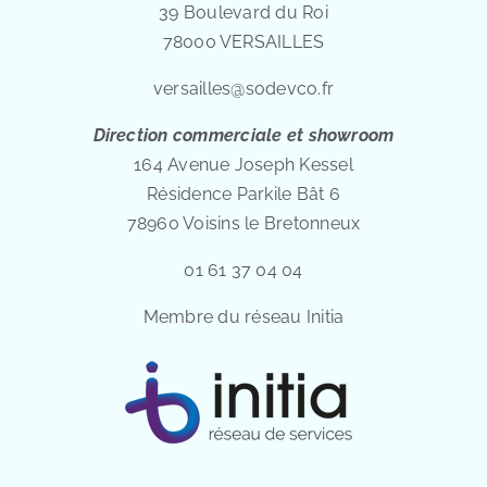
39 Boulevard du Roi
78000 VERSAILLES
versailles@sodevco.fr
Direction commerciale et showroom
164 Avenue Joseph Kessel
Résidence Parkile Bât 6
78960 Voisins le Bretonneux
01 61 37 04 04
Membre du réseau Initia