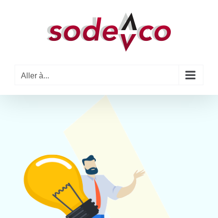
Passer
au
contenu
Aller à...