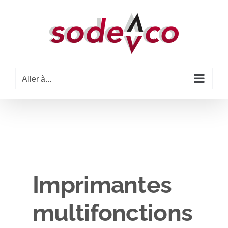
Passer
au
contenu
Aller à...
Imprimantes
multifonctions