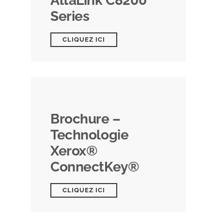
AltaLink C8200
Series
CLIQUEZ ICI
Brochure –
Technologie
Xerox®
ConnectKey®
CLIQUEZ ICI