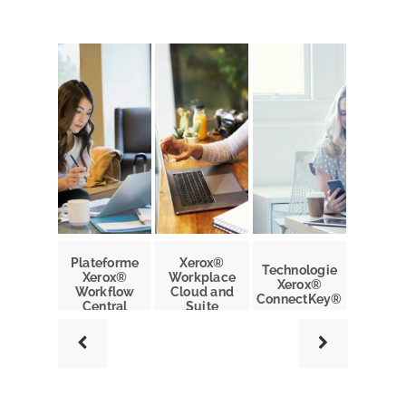
Plateforme
Xerox®
Technologie
Xerox®
Workplace
Xerox®
Workflow
Cloud and
ConnectKey®
Central
Suite