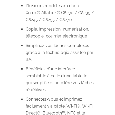
Plusieurs modèles au choix :
Xerox® AltaLink® C8230 / C8235 /
C8245 / C8255 / C8270
Copie, impression, numérisation,
télécopie, courrier électronique
Simplifiez vos tâches complexes
grâce à la technologie assistée par
l’IA.
Bénéficiez d’une interface
semblable à celle d’une tablette
qui simplifie et accélère vos tâches
répétitives.
Connectez-vous et imprimez
facilement via câble, Wi-Fi®, Wi-Fi
Direct®, Bluetooth™, NFC et le