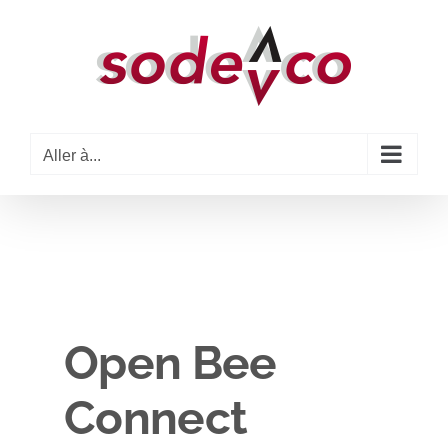
Passer
au
contenu
Aller à...
Open Bee
Connect