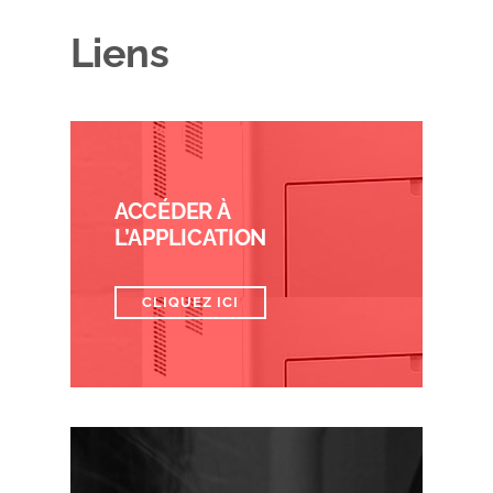
Liens
ACCÉDER À
L’APPLICATION
CLIQUEZ ICI