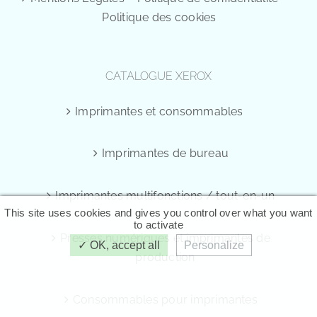
Politique des cookies
CATALOGUE XEROX
Imprimantes et consommables
Imprimantes de bureau
Imprimantes multifonctions / tout-en-un
This site uses cookies and gives you control over what you want
to activate
Presses numériques et imprimantes de
OK, accept all
Personalize
production
Consommables pour imprimantes