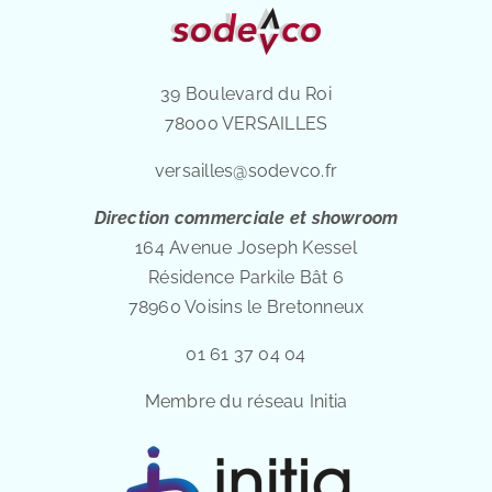
39 Boulevard du Roi
78000 VERSAILLES
versailles@sodevco.fr
Direction commerciale et showroom
164 Avenue Joseph Kessel
Résidence Parkile Bât 6
78960 Voisins le Bretonneux
01 61 37 04 04
Membre du réseau Initia