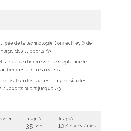
quipée de la technologie ConnectKey® de
charge des supports A3
 et la qualité d’impression exceptionnelle
x d’impression très réussis.
 réalisation des tâches d’impression les
s supports allant jusqu’à A3
papier
Jusqu'à
Jusqu'à
35
10K
ppm
pages / mois