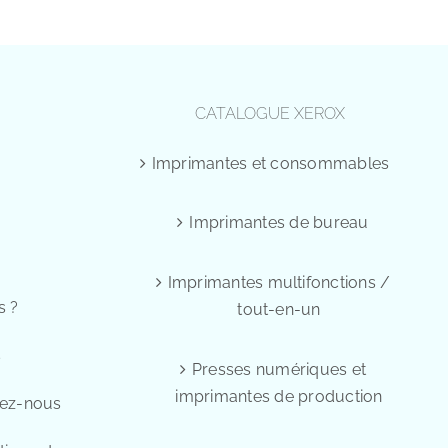
CATALOGUE XEROX
Imprimantes et consommables
Imprimantes de bureau
Imprimantes multifonctions /
s ?
tout-en-un
s
Presses numériques et
imprimantes de production
tez-nous