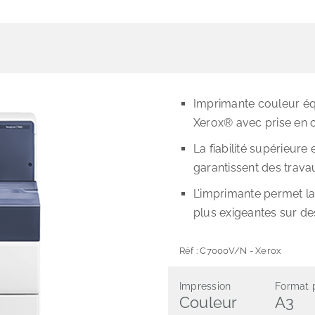
Imprimante couleur é
Xerox® avec prise en 
La fiabilité supérieure
garantissent des travau
L’imprimante permet la
plus exigeantes sur de
Réf :
C7000V/N
-
Xerox
Impression
Format 
Couleur
A3