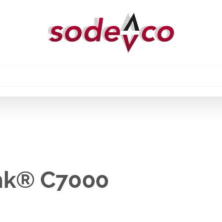
nk® C7000