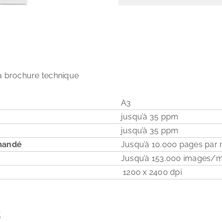
 la brochure technique
A3
jusqu’à 35 ppm
jusqu’à 35 ppm
mandé
Jusqu’à 10.000 pages par 
Jusqu’à 153.000 images/m
1200 x 2400 dpi
s